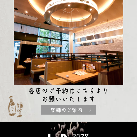
各店のご予約はこちらより
お願いいたします
TOP
イ