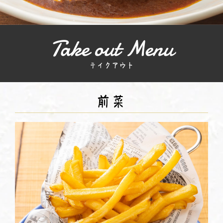
Take out Menu
テイクアウト
前菜