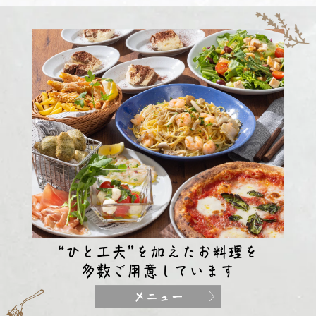
“ひと工夫”を加えたお料理を
多数ご用意しています