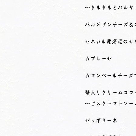
～タルタルとバルサ
パルメザンチーズ＆
セネガル産海老のカ
カプレーゼ
カマンベールチーズ
蟹入りクリームコロ
～ビスクトマトソー
ゼッポリーネ