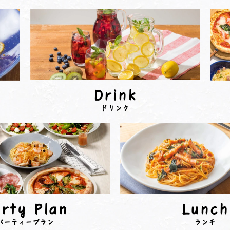
Drink
ドリンク
rty Plan
Lunch
パーティープラン
ランチ