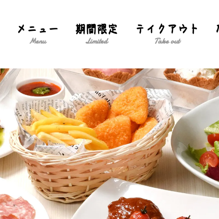
メニュー
期間限定
テイクアウト
Menu
Limited
Take out