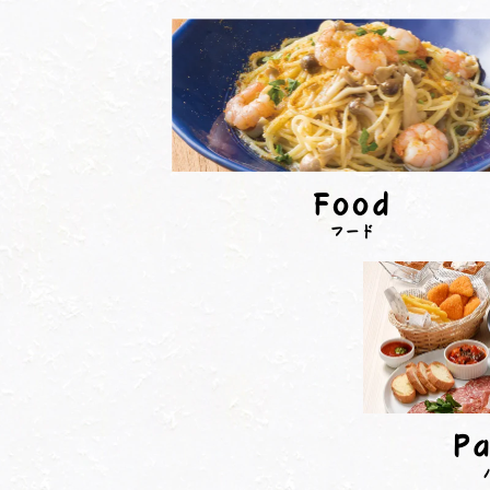
Food
フード
Pa