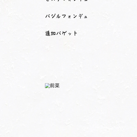
バジルフォンデュ
追加バゲット