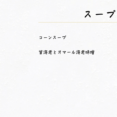
スープ
コーンスープ
甘海老とオマール海老味噌