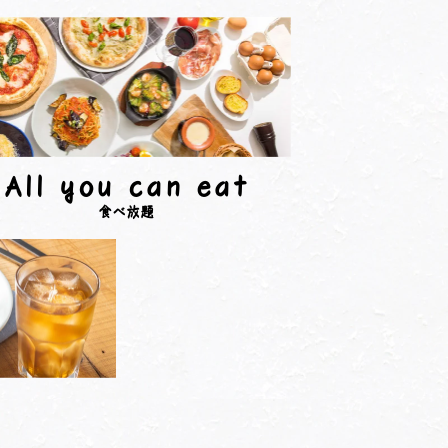
All you can eat
食べ放題