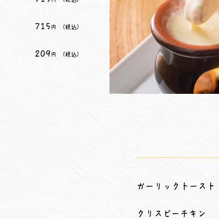
715
（税込）
円
209
（税込）
円
ガーリックトースト
クリスピーチキン