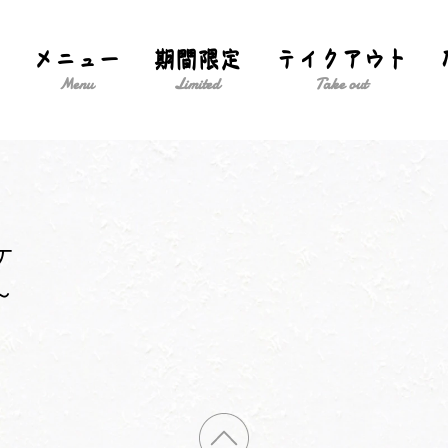
メニュー
期間限定
テイクアウト
Menu
Limited
Take out
ケ
～